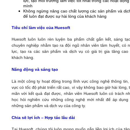
lực, tạo môi trường làm việc tốt nhất trong các hoạt động
mình
Không ngừng nâng cao chất lượng các sản phẩm và dịc
để luôn đạt được sự hài lòng của khách hàng
Tiêu chí làm việc của Huesoft
Huesoft luôn luôn rèn luyện ba phẩm chất gắn kết, sáng tạ
chuyên nghiệp nhằm tạo ra đội ngũ nhân viên tâm huyết, có 
lực, tạo ra các sản phẩm và dịch vụ có giá trị gia tăng cao
khách hàng.
Năng động và sáng tạo
Là một công ty hoạt động trong lĩnh vực công nghệ thông tin, 
vực có tốc độ phát triển rất cao, vì vậy không bao giờ hài lòng, 
mãn với kết quả đạt được, nhân viên Huesoft luôn có trách n
học hỏi nghiên cứu những công nghệ mới nhất để áp dụng
những sản phẩm và dịch vụ của công ty.
Chia sẽ lợi ích – Hợp tác lâu dài
Tại Huesoft, chúng tôi luôn mong muốn gắn liền lợi ích của tập