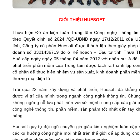
GIỚI THIỆU HUESOFT
Thực hiện Đề án kiện toàn Trung tâm Công nghệ Thông tin 
theo Quyết định số 2624 /QĐ-UBND ngày 17/12/2011 của 
tỉnh, Công ty cổ phần Huesoft được thành lập theo giấy phép 
doanh số 3301436719 do ở Kế hoạch – Đầu tư tỉnh Thừa T
Huế cấp ngày ngày 05 tháng 04 năm 2012 với nhân sự là đội
phát triển phần mềm của Trung tâm được tách ra thành lập côn
cổ phần để thực hiện nhiệm vụ sản xuất, kinh doanh phần mề
thương mại điện tử.
Trải qua 22 năm xây dựng và phát triển, Huesoft đã khẳng 
được vị trí của mình trong ngành công nghệ thông tin. Chúng
không ngừng nỗ lực phát triển với sứ mệnh cung cấp các giải 
công nghệ thông tin, phần mềm, sản phẩm tốt nhất đến tay k
hàng.
Huesoft quy tụ đội ngũ chuyên gia giàu kinh nghiệm luôn cập 
các xu hướng công nghệ mới nhất trên thế giới để áp dụng cho
sản phẩm phần mềm của thị trường trong nước.