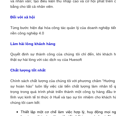
và nhân văn; tạo điều kiện thu nhập cao và cơ hội phát triển 
bằng cho tất cả nhân viên.
Đối với xã hội
Từng bước hiện đại hóa công tác quản lý của doanh nghiệp tiến
nền công nghiệp 4.0
Làm hài lòng khách hàng
Quyết định sự thành công của chúng tôi chỉ đến, khi khách 
thật sự hài lòng với các dịch vụ của Huesoft
Chất lượng tốt nhất
Chính sách chất lượng của chúng tôi với phương châm “Hướng
sự hoàn hảo” luôn lấy việc cải tiến chất lượng làm nhân tố 
trọng trong quá trình phát triển thành một công ty hàng đầu t
lĩnh vực kinh tế tri thức ở Huế và tạo sự tín nhiệm cho khách h
chúng tôi cam kết:
Thiết lập một cơ chế làm việc hợp lý, huy động mọi n