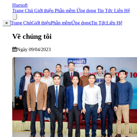
Huesoft
Trang Chủ
Giới thiệu
Phần mềm
Ứng dụng
Tin Tức
Liên Hệ
Trang Chủ
Giới thiệu
Phần mềm
Ứng dụng
Tin Tức
Liên Hệ
✕
Về chúng tôi
Ngày 09/04/2023