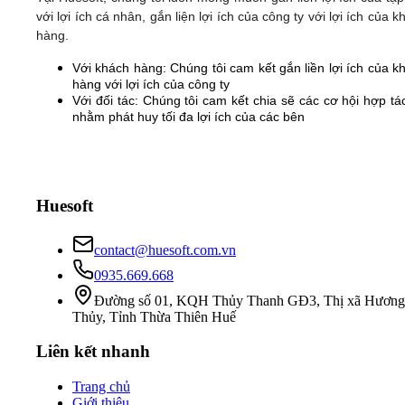
với lợi ích cá nhân, gắn liện lợi ích của công ty với lợi ích của k
hàng.
Với khách hàng: Chúng tôi cam kết gắn liền lợi ích của k
hàng với lợi ích của công ty
Với đối tác: Chúng tôi cam kết chia sẽ các cơ hội hợp tác
nhằm phát huy tối đa lợi ích của các bên
Huesoft
contact@huesoft.com.vn
0935.669.668
Đường số 01, KQH Thủy Thanh GĐ3, Thị xã Hương
Thủy, Tỉnh Thừa Thiên Huế
Liên kết nhanh
Trang chủ
Giới thiệu