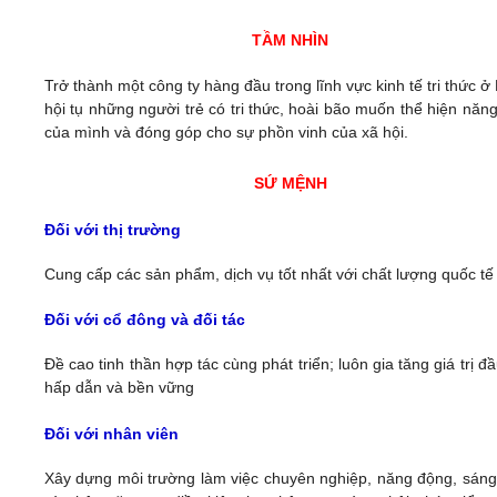
TẦM NHÌN
Trở thành một công ty hàng đầu trong lĩnh vực kinh tế tri thức ở
hội tụ những người trẻ có tri thức, hoài bão muốn thể hiện năng
của mình và đóng góp cho sự phồn vinh của xã hội.
SỨ MỆNH
Đối với thị trường
Cung cấp các sản phẩm, dịch vụ tốt nhất với chất lượng quốc tế
Đối với cổ đông và đối tác
Đề cao tinh thần hợp tác cùng phát triển; luôn gia tăng giá trị đầ
hấp dẫn và bền vững
Đối với nhân viên
Xây dựng môi trường làm việc chuyên nghiệp, năng động, sáng