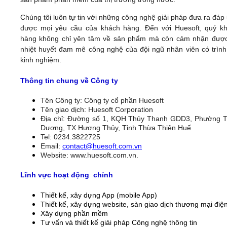
Chúng tôi luôn tự tin với những công nghệ giải pháp đưa ra đáp
được mọi yêu cầu của khách hàng. Đến với Huesoft, quý k
hàng không chỉ yên tâm về sản phẩm mà còn cảm nhận đượ
nhiệt huyết đam mê công nghệ của đội ngũ nhân viên có trình
kinh nghiệm.
Thông tin chung về Công ty
Tên Công ty: Công ty cổ phần Huesoft
Tên giao dịch: Huesoft Corporation
Địa chỉ: Đường số 1, KQH Thủy Thanh GDD3, Phường 
Dương, TX Hương Thủy, Tỉnh Thừa Thiên Huế
Tel: 0234.3822725
Email:
contact@huesoft.com.vn
Website: www.huesoft.com.vn.
Lĩnh vực hoạt động chính
Thiết kế, xây dựng App (mobile App)
Thiết kế, xây dựng website, sàn giao dịch thương mại điện
Xây dựng phần mềm
Tư vấn và thiết kế giải pháp Công nghệ thông tin